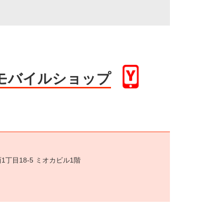
モバイルショップ
丁目18‐5 ミオカビル1階