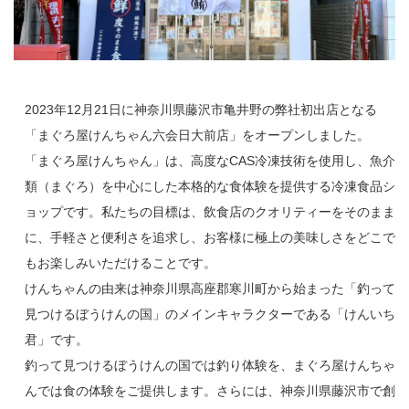
2023年12月21日に神奈川県藤沢市亀井野の弊社初出店となる
「まぐろ屋けんちゃん六会日大前店」をオープンしました。
「まぐろ屋けんちゃん」は、高度なCAS冷凍技術を使用し、魚介
類（まぐろ）を中心にした本格的な食体験を提供する冷凍食品シ
ョップです。私たちの目標は、飲食店のクオリティーをそのまま
に、手軽さと便利さを追求し、お客様に極上の美味しさをどこで
もお楽しみいただけることです。
けんちゃんの由来は神奈川県高座郡寒川町から始まった「釣って
見つけるぼうけんの国」のメインキャラクターである「けんいち
君」です。
釣って見つけるぼうけんの国では釣り体験を、まぐろ屋けんちゃ
んでは食の体験をご提供します。さらには、神奈川県藤沢市で創