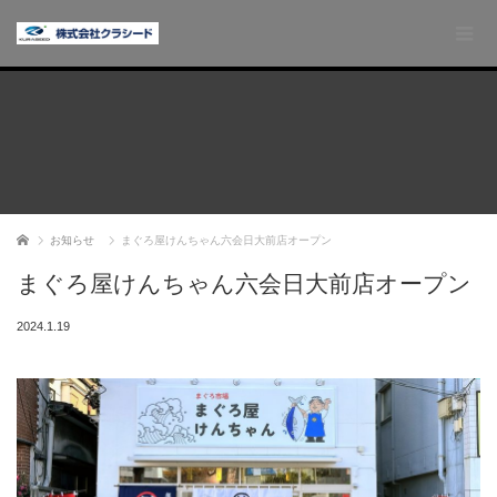
ホーム
お知らせ
まぐろ屋けんちゃん六会日大前店オープン
まぐろ屋けんちゃん六会日大前店オープン
2024.1.19