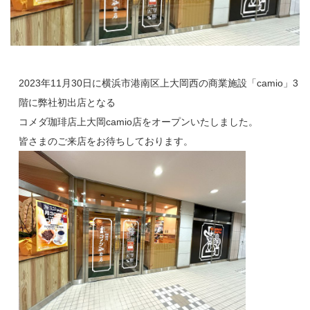
2023年11月30日に横浜市港南区上大岡西の商業施設「camio」3
階に弊社初出店となる
コメダ珈琲店上大岡camio店をオープンいたしました。
皆さまのご来店をお待ちしております。