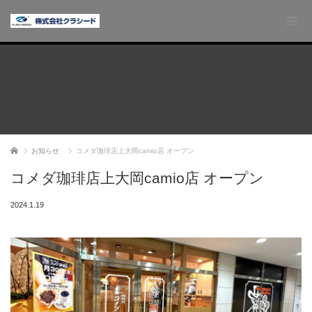
ホーム
お知らせ
コメダ珈琲店上大岡camio店 オープン
コメダ珈琲店上大岡camio店 オープン
2024.1.19